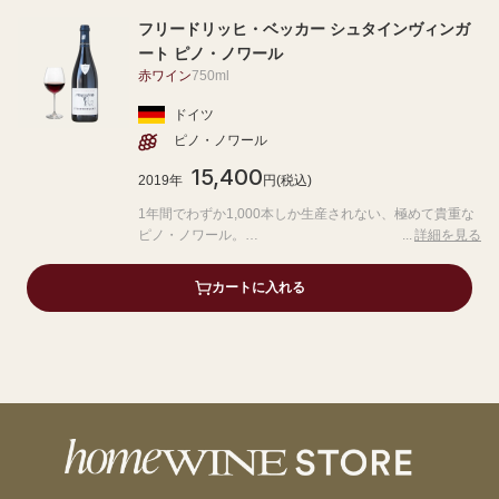
フリードリッヒ・ベッカー シュタインヴィンガ
ート ピノ・ノワール
赤ワイン
750ml
ドイツ
ピノ・ノワール
15,400
2019年
円(税込)
1年間でわずか1,000本しか生産されない、極めて貴重な
ピノ・ノワール。
詳細を見る
国内外で高い評価を獲得しており、ワイン評論誌の「ゴ
カートに入れる
ーミヨ」にて、9年連続で最優秀赤ワインを受賞したこと
もあるプレミアムワインとなっています。