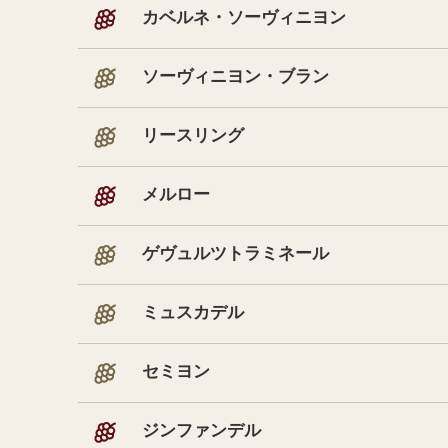
カベルネ・ソーヴィニヨン
味わいから探す
リッチ
ソーヴィニヨン・ブラン
エレガント
ミディアムボディ
リースリング
フルボディ
メルロー
ゲヴュルツトラミネール
ミュスカデル
セミヨン
ジンファンデル