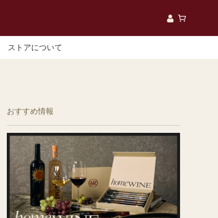
ストアについて
産地から探す
ハンガリー
おすすめ情報
フランス
オーストラリア
ニュージーランド
アメリカ
イタリア