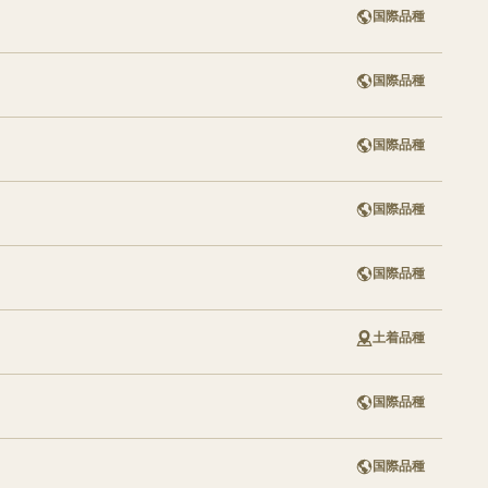
国際品種
生
価格から探す
〜1,000円
ラ
国際品種
1,001円〜3,000円
新
3,001円〜5,000円
国際品種
5,001円〜10,000円
10,001円〜30,000円
国際品種
30,001円以上
国際品種
土着品種
国際品種
国際品種