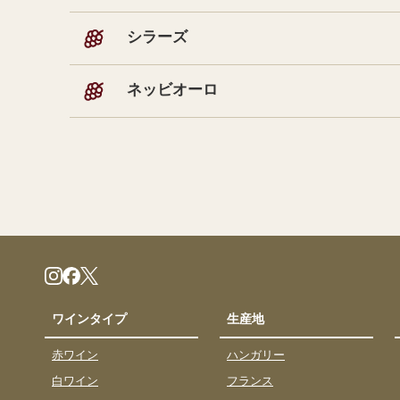
シラーズ
ネッビオーロ
ワインタイプ
生産地
赤ワイン
ハンガリー
白ワイン
フランス