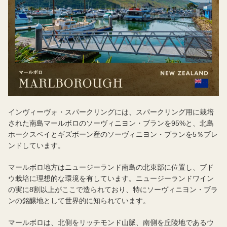
インヴィーヴォ・スパークリングには、スパークリング用に栽培
された南島マールボロのソーヴィニヨン・ブランを95%と、北島
ホークスベイとギズボーン産のソーヴィニヨン・ブランを5％ブレ
ンドしています。
マールボロ地方はニュージーランド南島の北東部に位置し、ブド
ウ栽培に理想的な環境を有しています。ニュージーランドワイン
の実に8割以上がここで造られており、特にソーヴィニヨン・ブラ
ンの銘醸地として世界的に知られています。
マールボロは、北側をリッチモンド山脈、南側を丘陵地であるウ