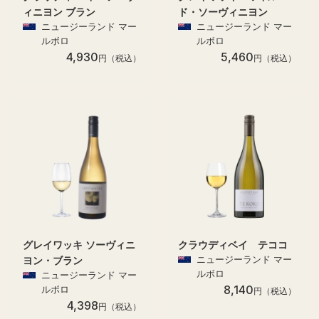
ィニヨン ブラン
ド・ソーヴィニヨン
ニュージーランド マー
ニュージーランド マー
ルボロ
ルボロ
4,930
5,460
円（税込）
円（税込）
グレイワッキ ソーヴィニ
クラウディベイ テココ
ニュージーランド マー
ヨン・ブラン
ルボロ
ニュージーランド マー
8,140
ルボロ
円（税込）
4,398
円（税込）