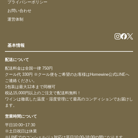
プライバシーポリシー
お問い合わせ
運営体制
基本情報
配送について
配送料金は全国一律 750円
クール代 330円 ※クール便をご希望のお客様はHomewine公式LINEへ
ご連絡ください。
1包装は最大12本まで同梱可
税込15,000円以上のご注文で配送料無料！
ワインは徹底した温度・湿度管理にて最高のコンディションでお届けし
ます。
営業時間について
平日10:00~17:30
※土日祝日は休業
※LINEでのコンシェルジュ対応は平日10:00-18:00の間になります。