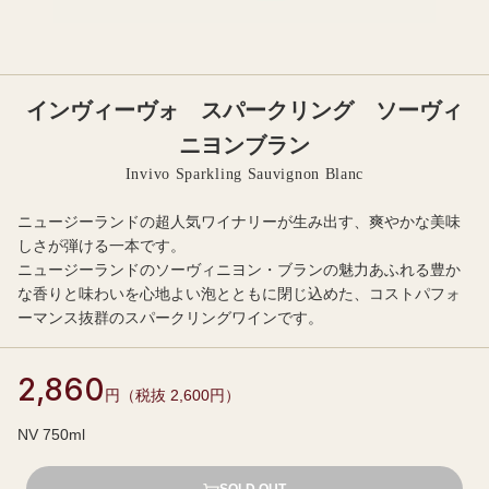
インヴィーヴォ スパークリング ソーヴィ
ニヨンブラン
Invivo Sparkling Sauvignon Blanc
ニュージーランドの超人気ワイナリーが生み出す、爽やかな美味
しさが弾ける一本です。
ニュージーランドのソーヴィニヨン・ブランの魅力あふれる豊か
な香りと味わいを心地よい泡とともに閉じ込めた、コストパフォ
ーマンス抜群のスパークリングワインです。
2,860
円（税抜 2,600円）
NV 750ml