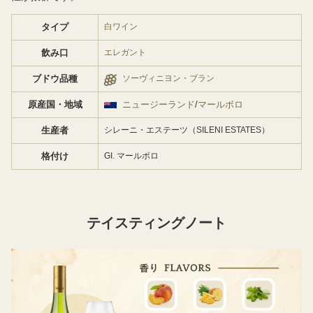
タイプ
白ワイン
飲み口
エレガント
ブドウ品種
ソーヴィニヨン・ブラン
原産国・地域
ニュージーランド
/
マールボロ
生産者
シレーニ・エステーツ（SILENI ESTATES）
格付け
GI. マールボロ
テイスティングノート