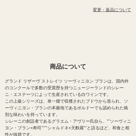
変更・返品について
商品について
グランド リザーヴ ストレイツ ソーヴィニヨン ブランは、国内外
のコンクールで多数の受賞歴を持つニュージーランドのシレー
ニ・エステーツによって生産されている白ワインです。
この上級シリーズは、単一畑で収穫されたブドウから造られ、ソ
ーヴィニヨン・ブランの本拠地であるボルドーでも認められた格
別な味わいを持っています。
シレーニの創設者であるグラエム・アヴリー氏自ら、””ソーヴィニ
ヨン・ブラン×寿司””””シャルドネ×天麩羅””と語るほど、和食と相
性が抜群です。