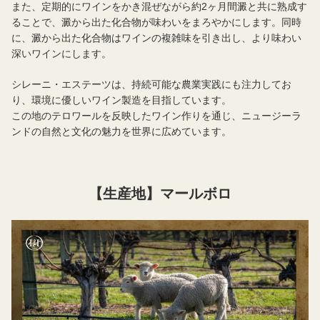
また、定期的にワインをかき混ぜながら約2ヶ月間澱と共に熟成す
ることで、澱から出た化合物が味わいをまろやかにします。同時
に、澱から出た化合物はワインの複雑味を引き出し、より味わい
深いワインにします。
シレーニ・エステーツは、持続可能な農業実践にも注力してお
り、環境に優しいワイン製造を目指しています。
この地のテロワールを反映したワイン作りを通じ、ニュージーラ
ンドの自然と文化の魅力を世界に広めています。
【生産地】マールボロ