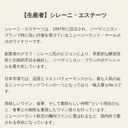
【生産者】シレーニ・エステーツ
シレーニ・エステーツは、1997年に設立され、ソーヴィニヨン・
ブランで特に高い評価を受けているニュージーランド・マールボ
ロのワイナリーです。
創業者のグラフ・シレーニ氏のビジョンにより、革新的な醸造技
術と伝統的手法を融合し、ソーヴィニヨン・ブランのポテンシャ
ルを最大化しています。
日本市場では、品質とコストパフォーマンスから、最も人気のあ
るニュージーランドワインの一つとなっており、輸入量もNo.1で
す。
美味しいワイン、食事、そして素晴らしい仲間””という理念のも
と、食事との相性を重視したワイン造りを行っています。
ニュージーランド航空の機内ワインに選ばれるなど、国内外で愛
される存在になっています。