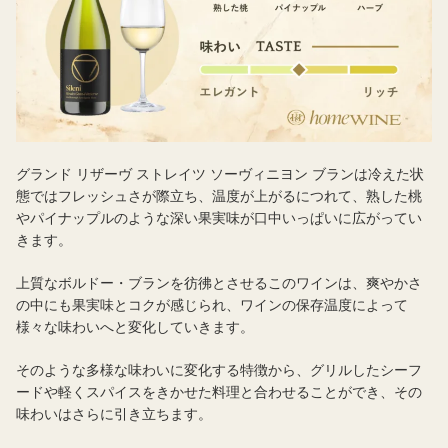
グランド リザーヴ ストレイツ ソーヴィニヨン ブランは冷えた状
態ではフレッシュさが際立ち、温度が上がるにつれて、熟した桃
やパイナップルのような深い果実味が口中いっぱいに広がってい
きます。
上質なボルドー・ブランを彷彿とさせるこのワインは、爽やかさ
の中にも果実味とコクが感じられ、ワインの保存温度によって
様々な味わいへと変化していきます。
そのような多様な味わいに変化する特徴から、グリルしたシーフ
ードや軽くスパイスをきかせた料理と合わせることができ、その
味わいはさらに引き立ちます。