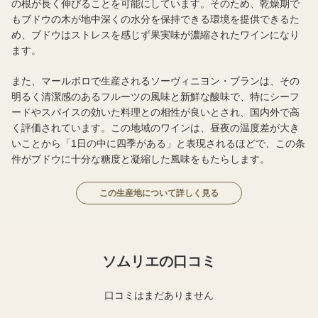
の根が長く伸びることを可能にしています。そのため、乾燥期で
もブドウの木が地中深くの水分を保持できる環境を提供できるた
め、ブドウはストレスを感じず果実味が濃縮されたワインになり
ます。
また、マールボロで生産されるソーヴィニヨン・ブランは、その
明るく清潔感のあるフルーツの風味と新鮮な酸味で、特にシーフ
ードやスパイスの効いた料理との相性が良いとされ、国内外で高
く評価されています。この地域のワインは、昼夜の温度差が大き
いことから「1日の中に四季がある」と表現されるほどで、この条
件がブドウに十分な糖度と凝縮した風味をもたらします。
この生産地について詳しく見る
ソムリエの口コミ
口コミはまだありません