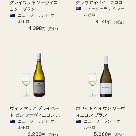
グレイワッキ ソーヴィニ
クラウディベイ テココ
ニュージーランド マー
ヨン・ブラン
ルボロ
ニュージーランド マー
8,140
ルボロ
円（税込）
4,398
円（税込）
ヴィラ マリア プライベー
ホワイト ヘイヴン ソーヴ
ト ビン ソーヴィニヨン ブ
ィニヨン ブラン
ニュージーランド マー
ニュージーランド マー
ラン
ルボロ
ルボロ
2,200
5,060
円（税込）
円（税込）