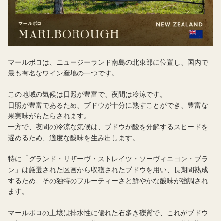
マールボロは、ニュージーランド南島の北東部に位置し、国内で
最も有名なワイン産地の一つです。
この地域の気候は日照が豊富で、夜間は冷涼です。
日照が豊富であるため、ブドウが十分に熟すことができ、豊富な
果実味がもたらされます。
一方で、夜間の冷涼な気候は、ブドウが酸を分解するスピードを
遅めるため、適度な酸味を生み出します。
特に「グランド・リザーヴ・ストレイツ・ソーヴィニヨン・ブラ
ン」は厳選された区画から収穫されたブドウを用い、長期間熟成
するため、その独特のフルーティーさと鮮やかな酸味が強調され
ます。
マールボロの土壌は排水性に優れた石多き礫質で、これがブドウ