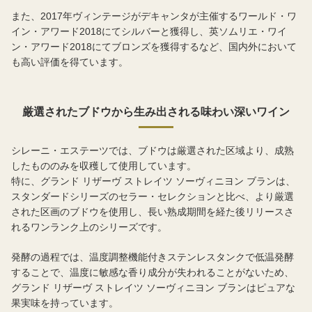
また、2017年ヴィンテージがデキャンタが主催するワールド・ワ
イン・アワード2018にてシルバーと獲得し、英ソムリエ・ワイ
ン・アワード2018にてブロンズを獲得するなど、国内外において
も高い評価を得ています。
厳選されたブドウから生み出される味わい深いワイン
シレーニ・エステーツでは、ブドウは厳選された区域より、成熟
したもののみを収穫して使用しています。
特に、グランド リザーヴ ストレイツ ソーヴィニヨン ブランは、
スタンダードシリーズのセラー・セレクションと比べ、より厳選
された区画のブドウを使用し、長い熟成期間を経た後リリースさ
れるワンランク上のシリーズです。
発酵の過程では、温度調整機能付きステンレスタンクで低温発酵
することで、温度に敏感な香り成分が失われることがないため、
グランド リザーヴ ストレイツ ソーヴィニヨン ブランはピュアな
果実味を持っています。