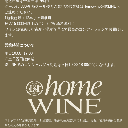
配送料金は全国一律 750円
クール代 330円 ※クール便をご希望のお客様はHomewine公式LINEへ
ご連絡ください。
1包装は最大12本まで同梱可
税込15,000円以上のご注文で配送料無料！
ワインは徹底した温度・湿度管理にて最高のコンディションでお届けし
ます。
営業時間について
平日10:00~17:30
※土日祝日は休業
※LINEでのコンシェルジュ対応は平日10:00-18:00の間になります。
ストップ！20歳未満飲酒・飲酒運転。妊娠中及び授乳中の飲酒は、胎児・乳児の発育に悪影
響を与える恐れがあります。