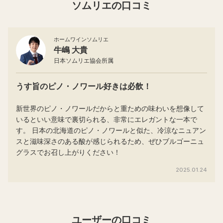
ソムリエの口コミ
ホームワインソムリエ
牛嶋 大貴
日本ソムリエ協会所属
うす旨のピノ・ノワール好きは必飲！
新世界のピノ・ノワールだからと重ための味わいを想像して
いるといい意味で裏切られる、非常にエレガントな一本で
す。 日本の北海道のピノ・ノワールと似た、冷涼なニュアン
スと滋味深さのある酸が感じられるため、ぜひブルゴーニュ
グラスでお召し上がりください！
2025.01.24
ユーザーの口コミ