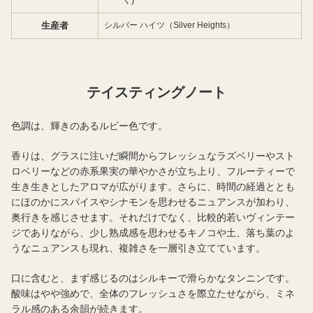
生産者
シルバー ハイツ（Silver Heights）
テイスティングノート
色調は、輝きのあるルビー色です。
香りは、グラスに注いだ瞬間からフレッシュなラズベリーやスト
ロベリーなどの赤系果実の華やかさが立ち上り、フルーティーで
生き生きとしたアロマが広がります。さらに、時間の経過ととも
にほのかにスパイスやシナモンを思わせるニュアンスが加わり、
奥行きを感じさせます。それだけでなく、比較的若いヴィンテー
ジでありながら、少し熟成感を思わせるキノコや土、落ち葉のよ
うなニュアンスも現れ、複雑さを一層引き立てています。
口に含むと、まず感じるのはシルキーで滑らかなタンニンです。
酸味はやや強めで、全体のフレッシュさを際立たせながら、ミネ
ラル感のある余韻が続きます。