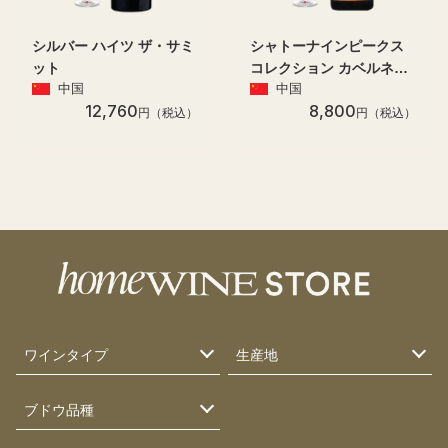
シルバー ハイツ ザ・サミ
シャトーナインピークス
ット
コレクション カベルネ・
中国
中国
ガーニッシュ
12,760
8,800
円（税込）
円（税込）
ワインタイプ
生産地
ブドウ品種