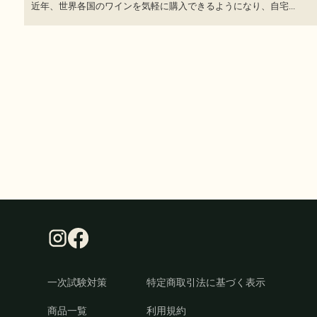
近年、世界各国のワインを気軽に購入できるようになり、自宅...
一次試験対策
特定商取引法に基づく表示
商品一覧
利用規約