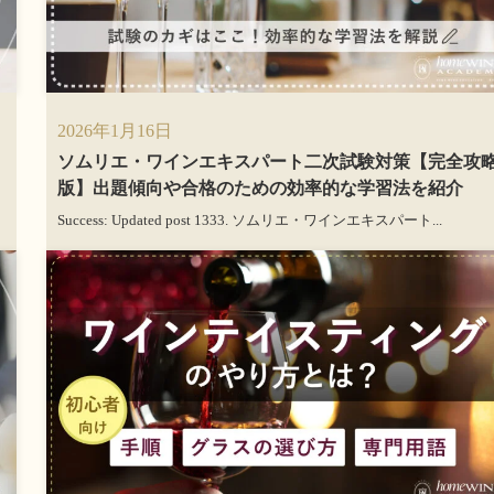
2026年1月16日
ソムリエ・ワインエキスパート二次試験対策【完全攻
版】出題傾向や合格のための効率的な学習法を紹介
Success: Updated post 1333. ソムリエ・ワインエキスパート...