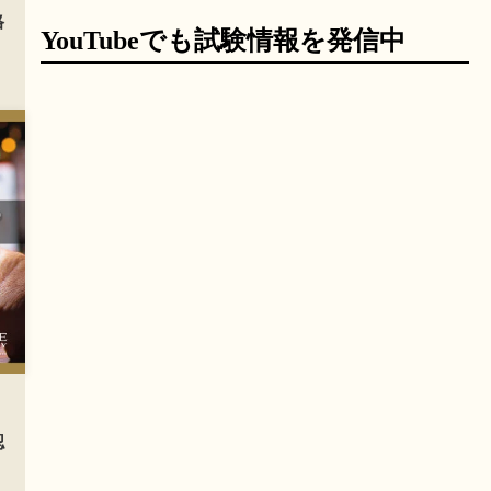
格
YouTubeでも試験情報を発信中
認