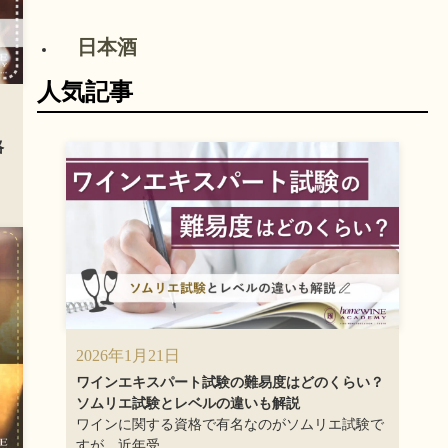
日本酒
人気記事
略
2026年1月21日
ワインエキスパート試験の難易度はどのくらい？
ソムリエ試験とレベルの違いも解説
ワインに関する資格で有名なのがソムリエ試験で
すが、近年受...