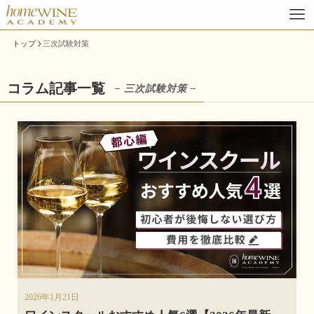
トップ
三次試験対策
コラム記事一覧
– 三次試験対策 –
2026年1月21日