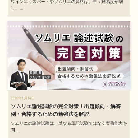
ワインエキスパートやソムリエの資格は、年々難易度が増
し、...
2026年1月16日
ソムリエ論述試験の完全対策！出題傾向・解答
例・合格するための勉強法を解説
ソムリエの論述試験は、単なる筆記試験ではなく実務能力を
問...