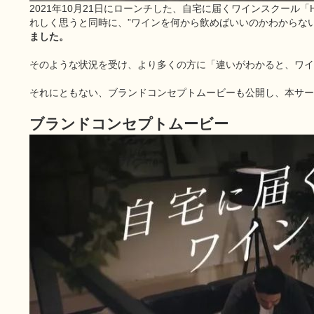
2021年10月21日にローンチした、自宅に届くワインスクー
れしく思うと同時に、”ワインを何から飲めばいいのかわからない
ました。
そのような状況を受け、より多くの方に「違いがわかると、ワイ
それにともない、ブランドコンセプトムービーも公開し、本サー
ブランドコンセプトムービー