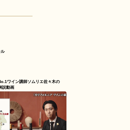
ール
No.1ワイン講師ソムリエ佐々木の
解説動画