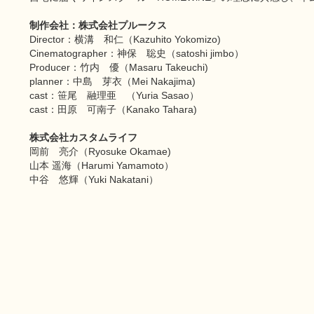
制作会社：株式会社プルークス
Director：横溝 和仁（Kazuhito Yokomizo)
Cinematographer：神保 聡史（satoshi jimbo）
Producer：竹内 優（Masaru Takeuchi)
planner：中島 芽衣（Mei Nakajima)
cast：笹尾 融理亜 （Yuria Sasao）
cast：田原 可南子（Kanako Tahara)
株式会社カスタムライフ
岡前 亮介（Ryosuke Okamae)
山本 遥海（Harumi Yamamoto）
中谷 悠輝（Yuki Nakatani）