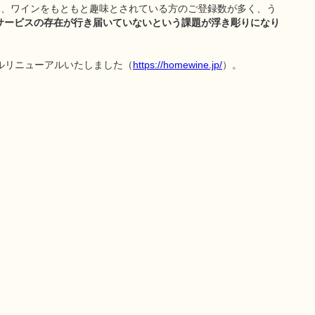
ころ、ワインをもともと趣味とされている方のご登録数が多く、う
サービスの存在が行き届いていないという課題が浮き彫りになり
ルリニューアルいたしました（
https://homewine.jp/
）。