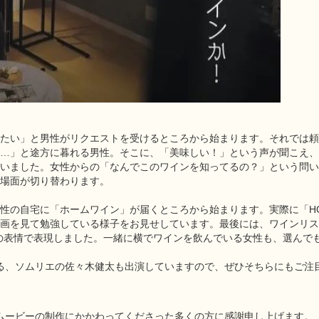
たい」と男性がリクエストを受けるところから始まります。それでは頼
…」と途方に暮れる男性。そこに、「美味しい！」という声が聞こえ、
いました。女性からの「なんでこのワインを知ってるの？」という問い
場面が切り替わります。
性の自宅に「ホームワイン」が届くところから始まります。実際に「HO
画を見て勉強している様子をお見せしています。最後には、ワインリス
の表情で表現しました。一緒に横でワインを飲んでいる女性も、選んで
修する、ソムリエの佐々木健太も出演していますので、ぜひそちらにもご
本ムービーの制作にかかわってくださった多くの方に感謝申し上げます。