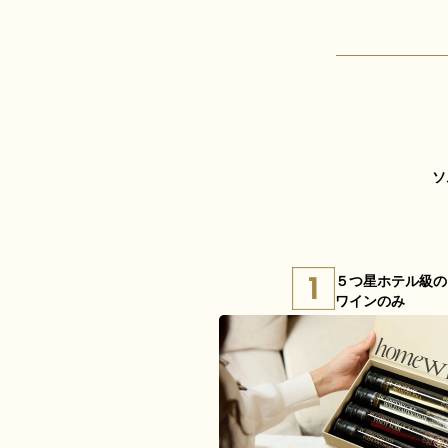
ソ
５つ星ホテル級の
ワインのみ