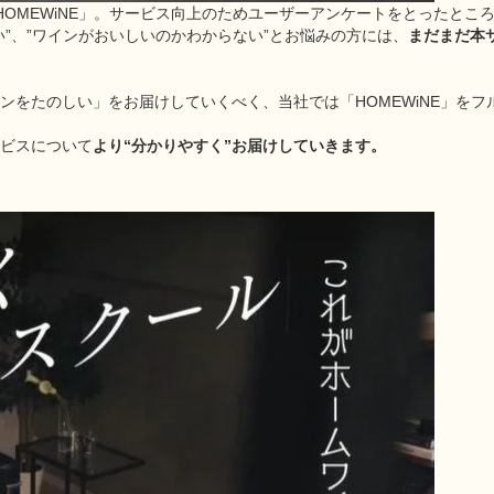
ル「HOMEWiNE」。サービス向上のためユーザーアンケートをとったと
”、”ワインがおいしいのかわからない”とお悩みの方には、
まだまだ本
ンをたのしい」をお届けしていくべく、当社では「HOMEWiNE」をフ
ビスについて
より“分かりやすく”お届けしていきます。