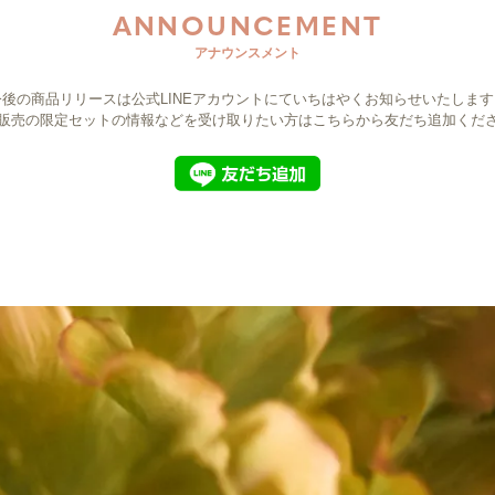
ANNOUNCEMENT
アナウンスメント
今後の商品リリースは公式LINEアカウントにて
いちはやくお知らせいたします
販売の限定セットの情報などを受け取りたい方は
こちらから友だち追加くだ