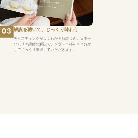
解説を聴いて、じっくり味わう
03
テイスティングがよくわかる解説つき。日本一
ソムリエ講師の解説で、グラス１杯を１０分か
けてじっくり堪能していただきます。