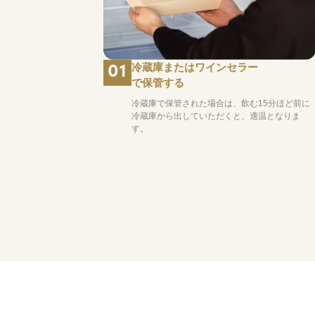
冷蔵庫またはワインセラー
01
で保管する
冷蔵庫で保管された場合は、飲む15分ほど前に
冷蔵庫から出していただくと、適温となりま
す。