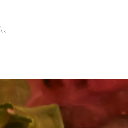
。
さい。