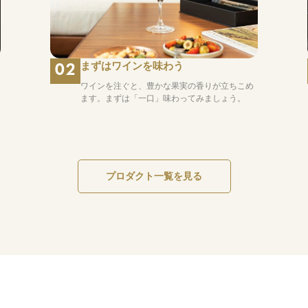
まずはワインを味わう
02
ワインを注ぐと、豊かな果実の香りが立ちこめ
ます。まずは「一口」味わってみましょう。
プロダクト一覧を見る