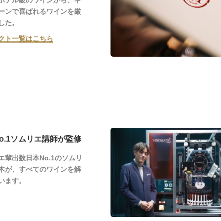
ホテル級のワインから、ギ
ーンで喜ばれるワインを厳
した。
クト一覧はこちら
o.1ソムリエ講師が監修
エ輩出数日本No.1のソムリ
木が、すべてのワインを解
います。