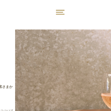
客さまか
キスパート試