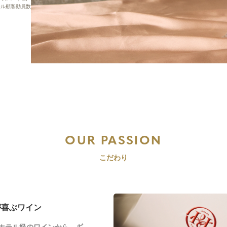
ール顧客動員数
OUR PASSION
こだわり
が喜ぶワイン