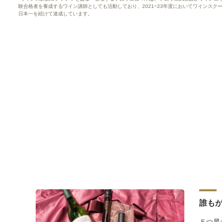
験合格者を養成するワイン講師としても活動しており、2021~23年度においてワインスク
日本一を続けて達成しています。
誰も