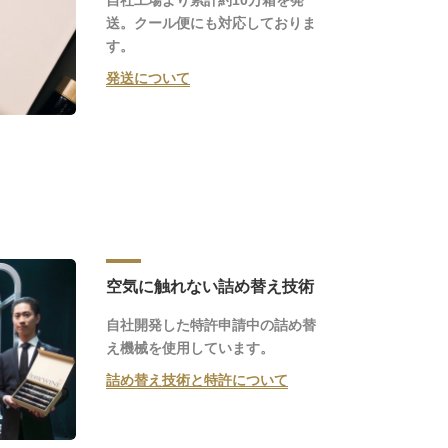
自社工場より累計約10万箱を発
送。クール便にも対応しておりま
す。
発送について
空気に触れない詰め替え技術
自社開発した特許申請中の詰め替
え機械を使用しています。
詰め替え技術と特許について