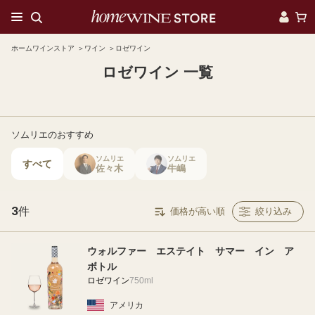
ホームワインストア
ワイン
ロゼワイン
ロゼワイン 一覧
ソムリエのおすすめ
ソムリエ
ソムリエ
すべて
佐々木
牛嶋
3
件
価格が高い順
絞り込み
ウォルファー エステイト サマー イン ア
ボトル
ロゼワイン
750ml
アメリカ